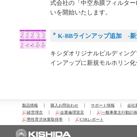
式会社の「中空糸膜フィルターPha
いを開始いたします。
K-BBラインアップ追加 -
キシダオリジナルビルディングブ
インアップに新規モルホリン化
製品情報
購入お問合わせ
サポート情報
会社
経営理念
企業倫理宣言
一般事業主行動計
男性育児休業取得率
CSRレポート