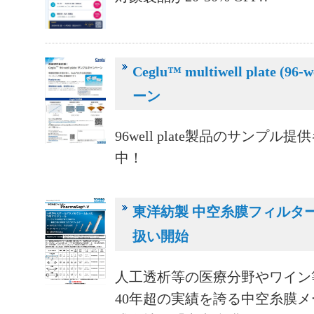
Ceglu™ multiwell plate 
ーン
96well plate製品のサンプ
中！
東洋紡製 中空糸膜フィルター P
扱い開始
人工透析等の医療分野やワイン
40年超の実績を誇る中空糸膜