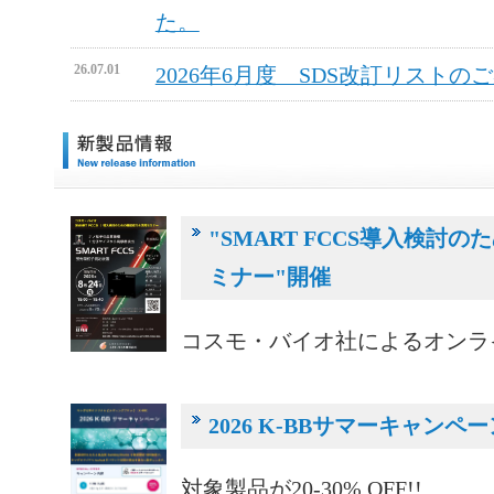
た。
26.07.01
2026年6月度 SDS改訂リストの
"SMART FCCS導入検討
ミナー"開催
コスモ・バイオ社によるオンラ
2026 K-BBサマーキャン
対象製品が20-30% OFF!!