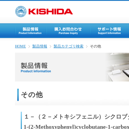
HOME
製品情報
製品カテゴリ検索
その他
その他
１－（２－メトキシフェニル）シクロブ
1-(2-Methoxyphenyl)cyclobutane-1-carbox