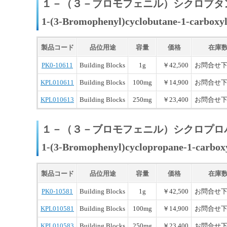
１－（３－ブロモフェニル）シクロブタ
1-(3-Bromophenyl)cyclobutane-1-carboxyl
製品コード
品位用途
容量
価格
在庫
PK0-10611
Building Blocks
1g
￥42,500
お問合せ
KPL010611
Building Blocks
100mg
￥14,900
お問合せ
KPL010613
Building Blocks
250mg
￥23,400
お問合せ
１－（３－ブロモフェニル）シクロプロ
1-(3-Bromophenyl)cyclopropane-1-carboxy
製品コード
品位用途
容量
価格
在庫
PK0-10581
Building Blocks
1g
￥42,500
お問合せ
KPL010581
Building Blocks
100mg
￥14,900
お問合せ
KPL010583
Building Blocks
250mg
￥23,400
お問合せ