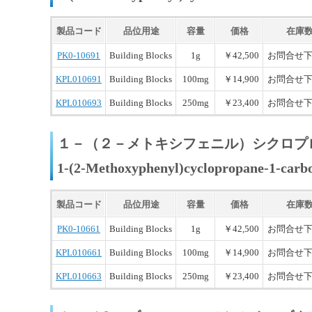
製品コード
品位用途
容量
価格
在庫
PK0-10691
Building Blocks
1g
￥42,500
お問合せ
KPL010691
Building Blocks
100mg
￥14,900
お問合せ
KPL010693
Building Blocks
250mg
￥23,400
お問合せ
１－（２－メトキシフェニル）シクロプ
1-(2-Methoxyphenyl)cyclopropane-1-carbo
製品コード
品位用途
容量
価格
在庫
PK0-10661
Building Blocks
1g
￥42,500
お問合せ
KPL010661
Building Blocks
100mg
￥14,900
お問合せ
KPL010663
Building Blocks
250mg
￥23,400
お問合せ