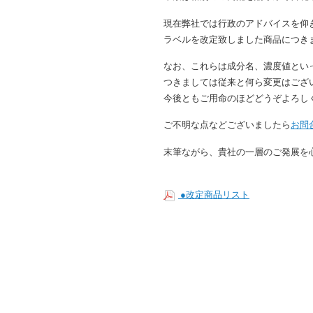
現在弊社では行政のアドバイスを仰
ラベルを改定致しました商品につき
なお、これらは成分名、濃度値とい
つきましては従来と何ら変更はござ
今後ともご用命のほどどうぞよろし
ご不明な点などございましたら
お問
末筆ながら、貴社の一層のご発展を
●改定商品リスト