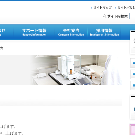
内
上げます。
申し上げます。