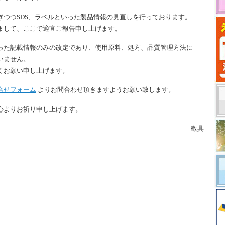
ぎつつSDS、ラベルといった製品情報の見直しを行っております。
まして、ここで適宜ご報告申し上げます。
った記載情報のみの改定であり、使用原料、処方、品質管理方法に
いません。
くお願い申し上げます。
合せフォーム
よりお問合わせ頂きますようお願い致します。
心よりお祈り申し上げます。
敬具