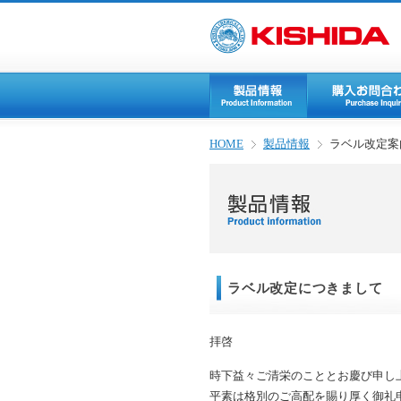
HOME
製品情報
ラベル改定案
ラベル改定につきまして
拝啓
時下益々ご清栄のこととお慶び申し
平素は格別のご高配を賜り厚く御礼