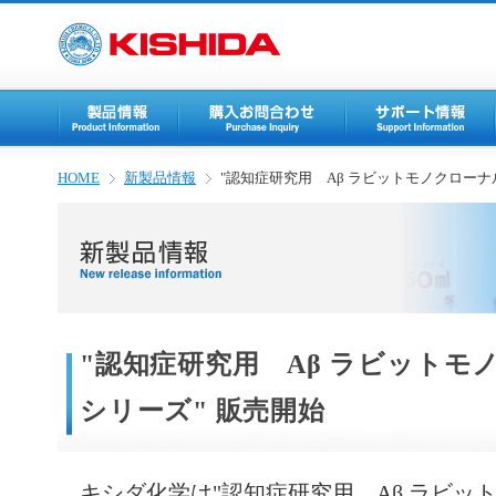
HOME
新製品情報
"認知症研究用 Aβ ラビットモノクローナ
"認知症研究用 Aβ ラビットモ
シリーズ" 販売開始
キシダ化学は"認知症研究用 Aβ ラビッ