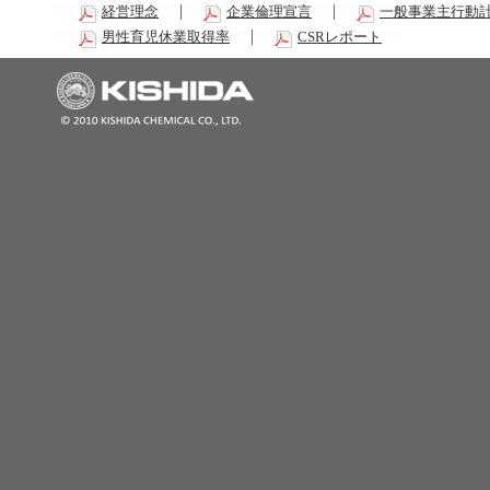
経営理念
企業倫理宣言
一般事業主行動
男性育児休業取得率
CSRレポート