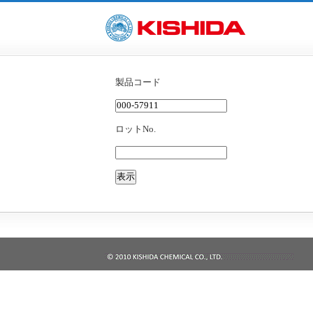
製品コード
ロットNo.
表示