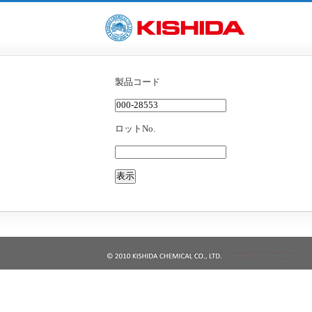
製品コード
ロットNo.
表示