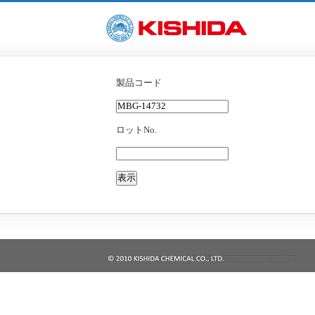
製品コード
ロットNo.
表示