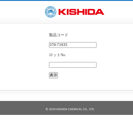
製品コード
ロットNo.
表示