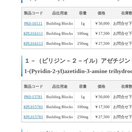
製品コード
品位用途
容量
価格
在庫
PK0-16111
Building Blocks
1g
￥50,000
お問合せ
KPL016111
Building Blocks
100mg
￥17,500
お問合せ
KPL016113
Building Blocks
250mg
￥27,500
お問合せ
１－（ピリジン－２－イル）アゼチジン
1-(Pyridin-2-yl)azetidin-3-amine trihydro
製品コード
品位用途
容量
価格
在庫
PK0-15781
Building Blocks
1g
￥50,000
お問合せ
KPL015781
Building Blocks
100mg
￥17,500
お問合せ
KPL015783
Building Blocks
250mg
￥27,500
お問合せ