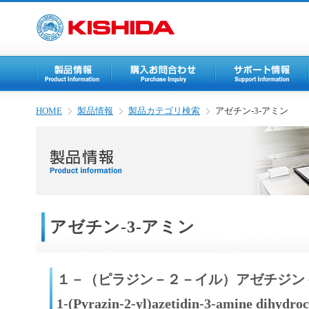
HOME
製品情報
製品カテゴリ検索
アゼチン-3-アミン
アゼチン-3-アミン
１－（ピラジン－２－イル）アゼチジン
1-(Pyrazin-2-yl)azetidin-3-amine dihydroc