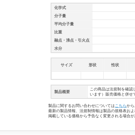
化学式
分子量
平均分子量
比重
融点・沸点・引火点
水分
サイズ
形状
性状
この商品は法規制を確認
製品概要
います）販売価格と併せ
製品に関するお問い合わせについては
こちら
から
最新の製品情報、法規制情報は製品の規格表およ
掲載している価格から予告なく変更される場合が