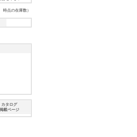
：28 時点の在庫数）
カタログ
掲載ページ