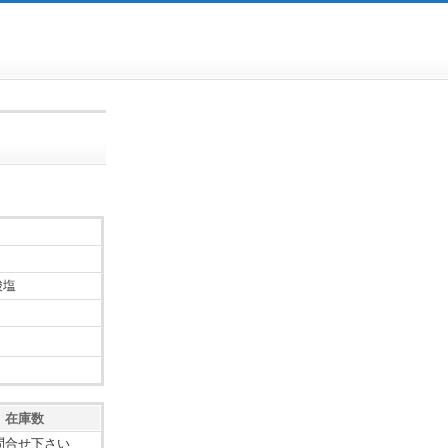
酸塩
在庫数
問合せ下さい