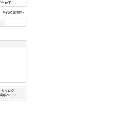
問合せ下さい
：27 時点の在庫数）
カタログ
掲載ページ