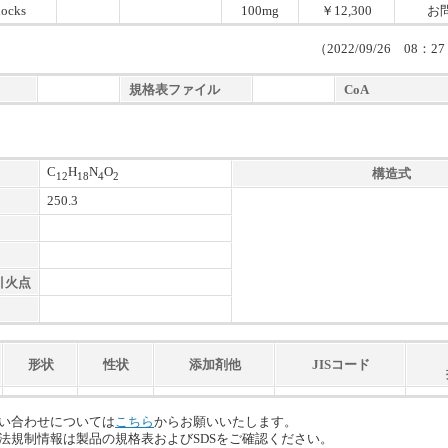
locks
100mg
￥12,300
お
（2022/09/26 08
規格表ファイル
CoA
C
H
N
O
構造式
12
18
4
2
250.3
引火点
形状
性状
添加剤他
JISコード
い合わせについては
こちら
からお願いいたします。
法規制情報は製品の規格表およびSDSをご確認ください。