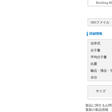
Building B
SDSファイル
詳細情報
化学式
分子量
平均分子量
比重
融点・沸点・
水分
サイズ
製品に関するお問
最新の製品情報、