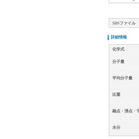
SDSファイル
詳細情報
化学式
分子量
平均分子量
比重
融点・沸点・
水分