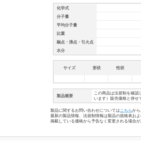
化学式
分子量
平均分子量
比重
融点・沸点・引火点
水分
サイズ
形状
性状
この商品は法規制を確認
製品概要
います）販売価格と併せ
製品に関するお問い合わせについては
こちら
から
最新の製品情報、法規制情報は製品の規格表およ
掲載している価格から予告なく変更される場合が